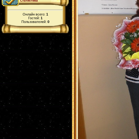
Статистика
Онлайн всего:
1
Гостей:
1
Пользователей:
0