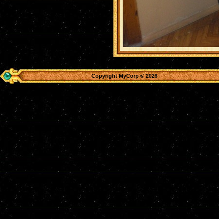
Copyright MyCorp © 2026