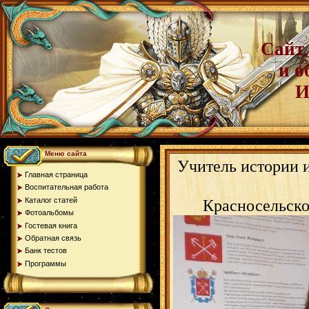
Сайт 
и о
И
Меню сайта
Учитель истории
Главная страница
Воспитательная работа
Каталог статей
Красносельско
Фотоальбомы
Гостевая книга
Обратная связь
Банк тестов
Программы